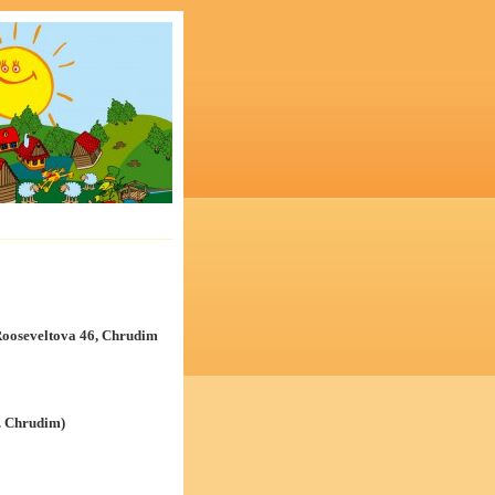
ooseveltova 46, Chrudim
. Chrudim)