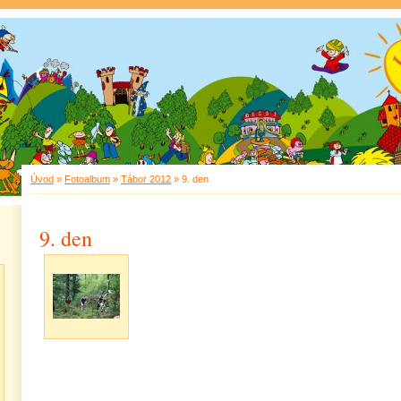
Úvod
»
Fotoalbum
»
Tábor 2012
»
9. den
9. den