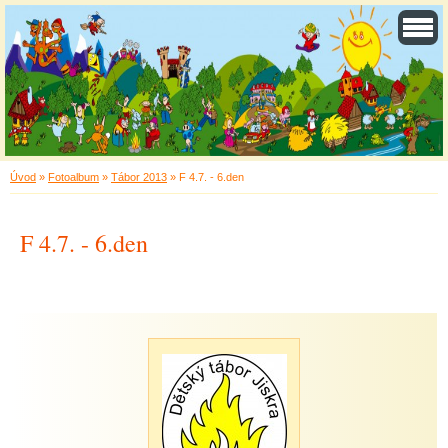
Úvod
»
Fotoalbum
»
Tábor 2013
»
F 4.7. - 6.den
F 4.7. - 6.den