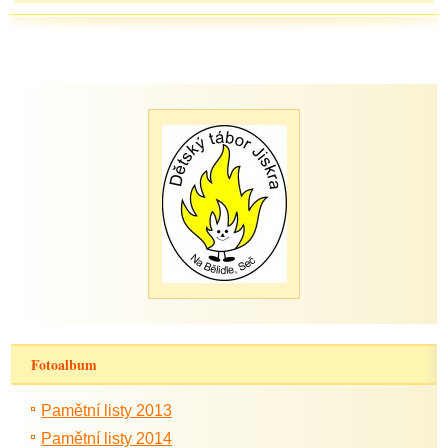
Fotoalbum
Pamětní listy 2013
Pamětní listy 2014