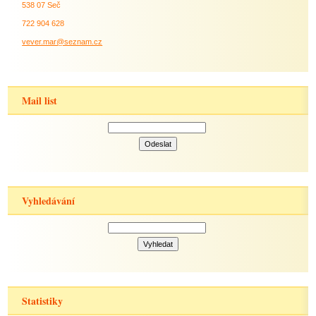
538 07 Seč
722 904 628
vever.mar@seznam.cz
Mail list
Vyhledávání
Statistiky