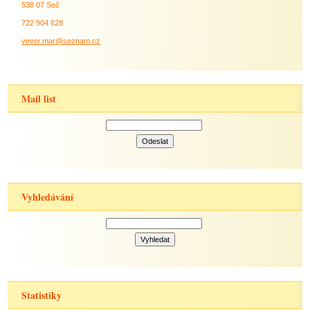
538 07 Seč
722 904 628
vever.mar@seznam.cz
Mail list
Vyhledávání
Statistiky