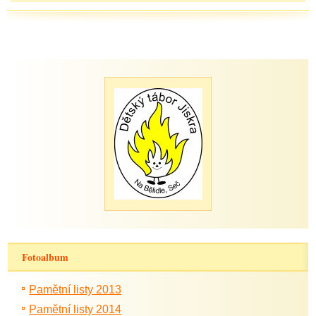
Fotoalbum
Pamětní listy 2013
Pamětní listy 2014