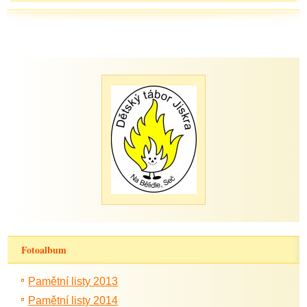
Fotoalbum
Pamětní listy 2013
Pamětní listy 2014