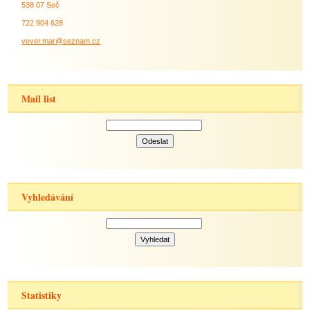
538 07 Seč
722 904 628
vever.mar@seznam.cz
Mail list
Vyhledávání
Statistiky