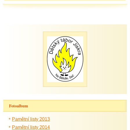
Fotoalbum
Pamětní listy 2013
Pamětní listy 2014