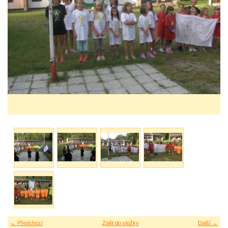
← Předchozí
Zpět do složky
Další →