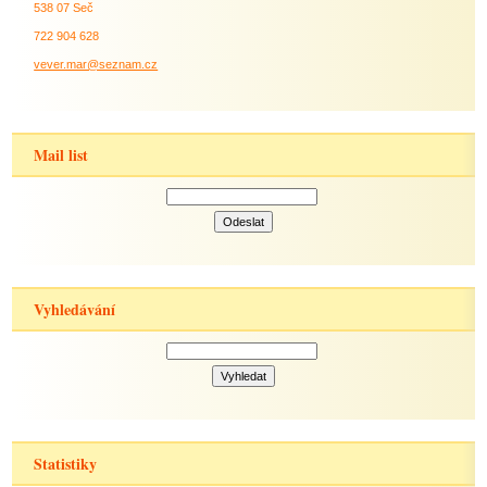
538 07 Seč
722 904 628
vever.mar@seznam.cz
Mail list
Vyhledávání
Statistiky