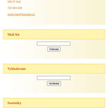
538 07 Seč
722 904 628
vever.mar@seznam.cz
Mail list
Vyhledávání
Statistiky