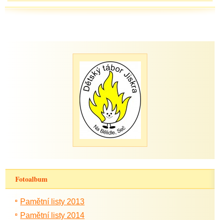
Fotoalbum
Pamětní listy 2013
Pamětní listy 2014