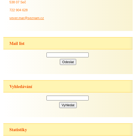
538 07 Seč
722 904 628
vever.mar@seznam.cz
Mail list
Vyhledávání
Statistiky