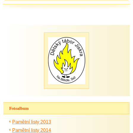
Fotoalbum
Pamětní listy 2013
Pamětní listy 2014