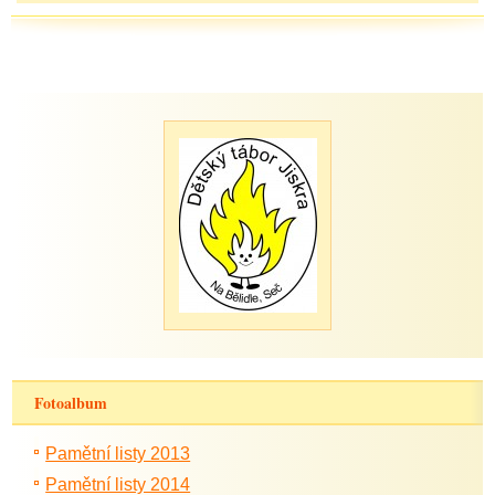
Fotoalbum
Pamětní listy 2013
Pamětní listy 2014