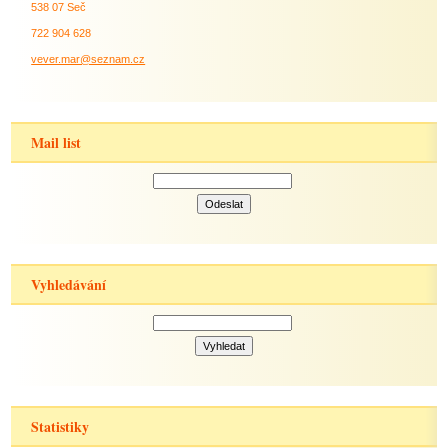
538 07 Seč
722 904 628
vever.mar@seznam.cz
Mail list
Vyhledávání
Statistiky