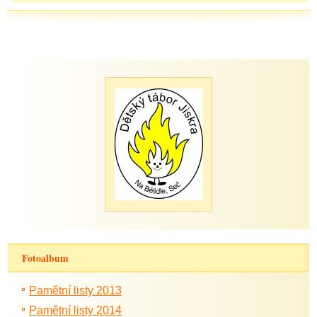
Fotoalbum
Pamětní listy 2013
Pamětní listy 2014