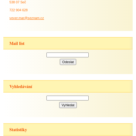
538 07 Seč
722 904 628
vever.mar@seznam.cz
Mail list
Vyhledávání
Statistiky