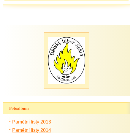
Fotoalbum
Pamětní listy 2013
Pamětní listy 2014