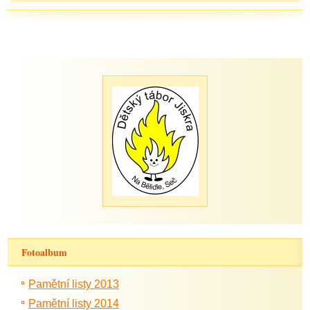
Fotoalbum
Pamětní listy 2013
Pamětní listy 2014