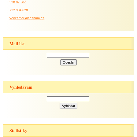
538 07 Seč
722 904 628
vever.mar@seznam.cz
Mail list
Vyhledávání
Statistiky