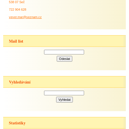
538 07 Seč
722 904 628
vever.mar@seznam.cz
Mail list
Vyhledávání
Statistiky