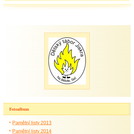
Fotoalbum
Pamětní listy 2013
Pamětní listy 2014