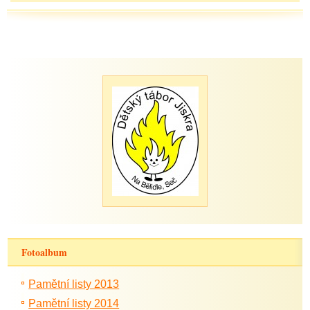
Fotoalbum
Pamětní listy 2013
Pamětní listy 2014