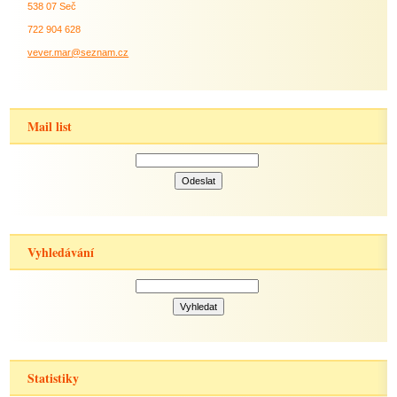
538 07 Seč
722 904 628
vever.mar@seznam.cz
Mail list
Vyhledávání
Statistiky