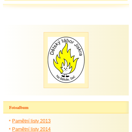
Fotoalbum
Pamětní listy 2013
Pamětní listy 2014