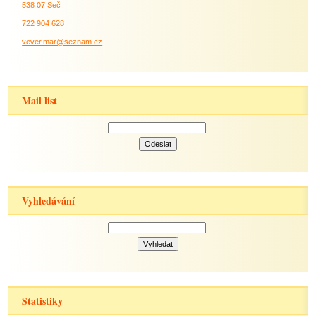
538 07 Seč
722 904 628
vever.mar@seznam.cz
Mail list
Vyhledávání
Statistiky