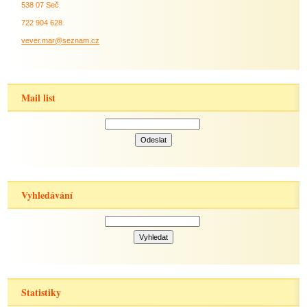
538 07 Seč
722 904 628
vever.mar@seznam.cz
Mail list
Vyhledávání
Statistiky