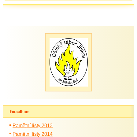
Fotoalbum
Pamětní listy 2013
Pamětní listy 2014