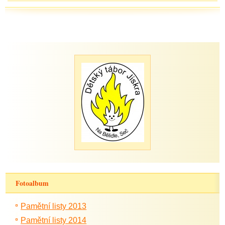
Fotoalbum
Pamětní listy 2013
Pamětní listy 2014