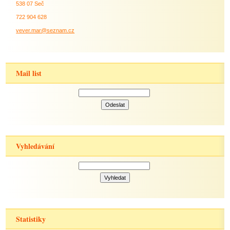
538 07 Seč
722 904 628
vever.mar@seznam.cz
Mail list
Vyhledávání
Statistiky