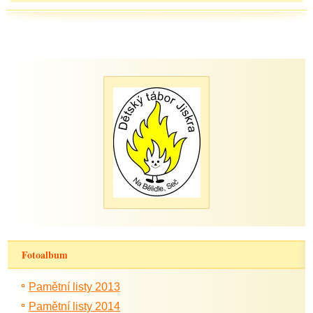
Fotoalbum
Pamětní listy 2013
Pamětní listy 2014