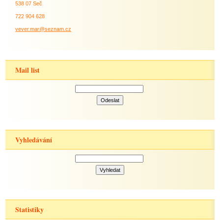
538 07 Seč
722 904 628
vever.mar@seznam.cz
Mail list
Vyhledávání
Statistiky