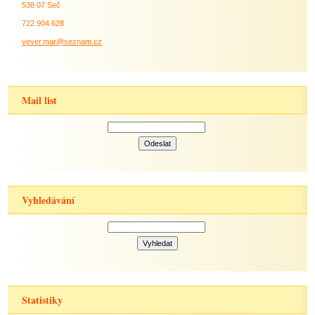
538 07 Seč
722 904 628
vever.mar@seznam.cz
Mail list
Vyhledávání
Statistiky