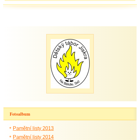
Fotoalbum
Pamětní listy 2013
Pamětní listy 2014