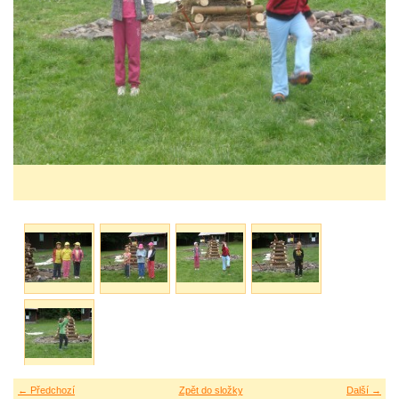
← Předchozí
Zpět do složky
Další →