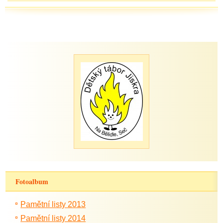
Fotoalbum
Pamětní listy 2013
Pamětní listy 2014