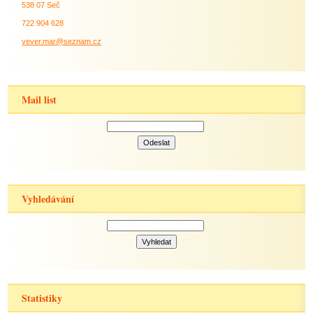
538 07 Seč
722 904 628
vever.mar@seznam.cz
Mail list
Vyhledávání
Statistiky