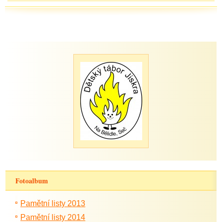
Fotoalbum
Pamětní listy 2013
Pamětní listy 2014