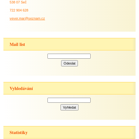
538 07 Seč
722 904 628
vever.mar@seznam.cz
Mail list
Vyhledávání
Statistiky