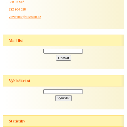
538 07 Seč
722 904 628
vever.mar@seznam.cz
Mail list
Vyhledávání
Statistiky