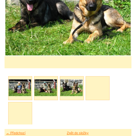
← Předchozí
Zpět do složky