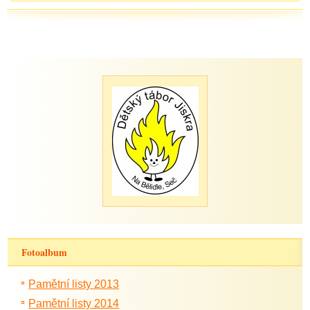
Fotoalbum
Pamětní listy 2013
Pamětní listy 2014