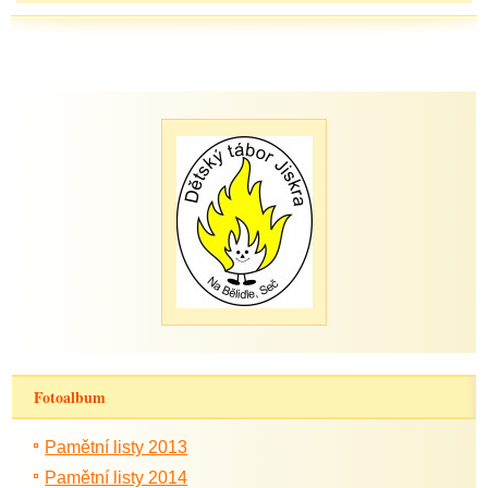
Fotoalbum
Pamětní listy 2013
Pamětní listy 2014