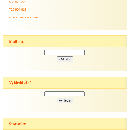
538 07 Seč
722 904 628
vever.mar@seznam.cz
Mail list
Vyhledávání
Statistiky