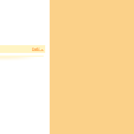
Další →