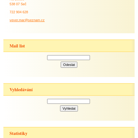
538 07 Seč
722 904 628
vever.mar@seznam.cz
Mail list
Vyhledávání
Statistiky