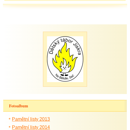
Fotoalbum
Pamětní listy 2013
Pamětní listy 2014