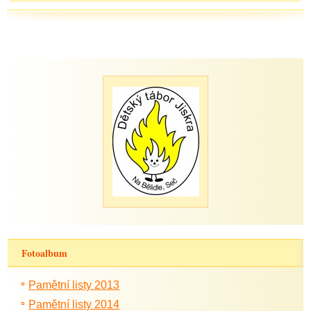
Fotoalbum
Pamětní listy 2013
Pamětní listy 2014