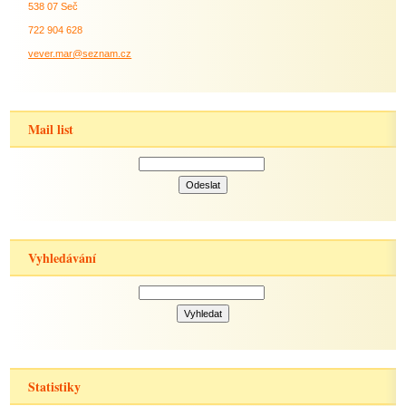
538 07 Seč
722 904 628
vever.mar@seznam.cz
Mail list
Vyhledávání
Statistiky