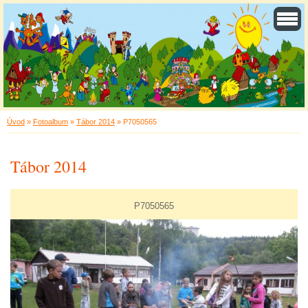
Úvod
»
Fotoalbum
»
Tábor 2014
»
P7050565
Tábor 2014
P7050565