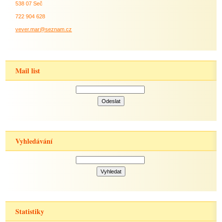
538 07 Seč
722 904 628
vever.mar@seznam.cz
Mail list
Vyhledávání
Statistiky