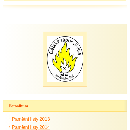
Fotoalbum
Pamětní listy 2013
Pamětní listy 2014