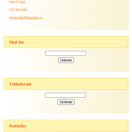
538 07 Seč
722 904 628
vever.mar@seznam.cz
Mail list
Vyhledávání
Statistiky