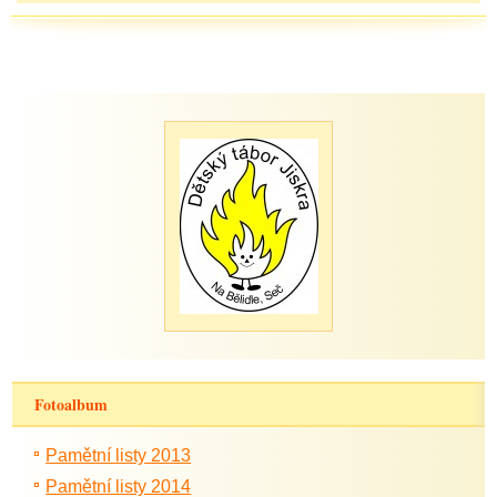
Fotoalbum
Pamětní listy 2013
Pamětní listy 2014