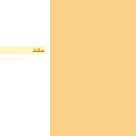
Další →