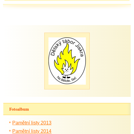
Fotoalbum
Pamětní listy 2013
Pamětní listy 2014