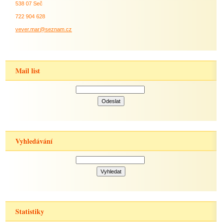
538 07 Seč
722 904 628
vever.mar@seznam.cz
Mail list
Vyhledávání
Statistiky