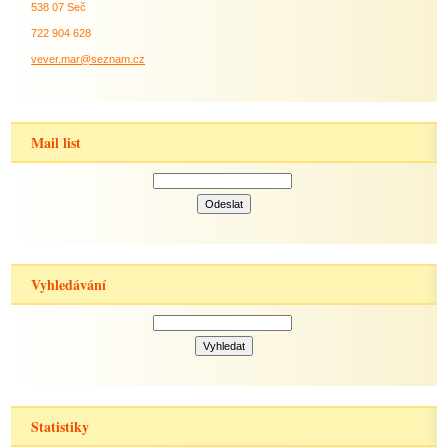
538 07 Seč
722 904 628
vever.mar@seznam.cz
Mail list
Vyhledávání
Statistiky