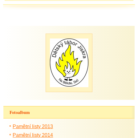
Fotoalbum
Pamětní listy 2013
Pamětní listy 2014