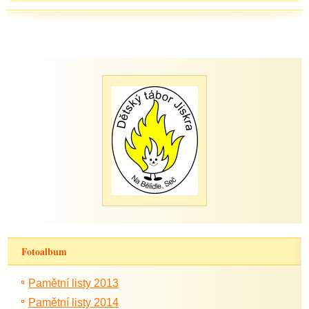
Fotoalbum
Pamětní listy 2013
Pamětní listy 2014