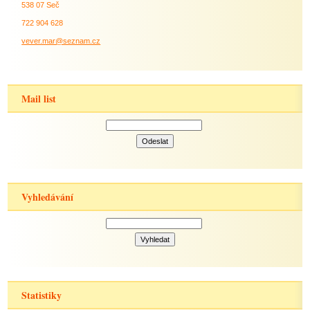
538 07 Seč
722 904 628
vever.mar@seznam.cz
Mail list
Vyhledávání
Statistiky