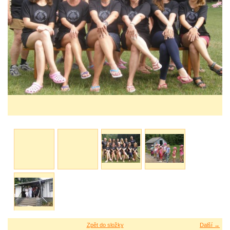
Zpět do složky
Další →