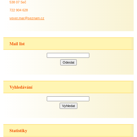
538 07 Seč
722 904 628
vever.mar@seznam.cz
Mail list
Vyhledávání
Statistiky