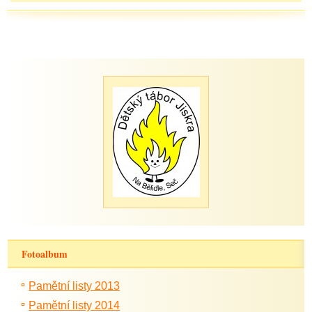
Fotoalbum
Pamětní listy 2013
Pamětní listy 2014