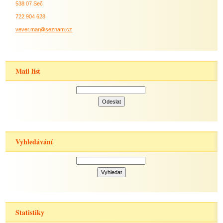
538 07 Seč
722 904 628
vever.mar@seznam.cz
Mail list
Vyhledávání
Statistiky