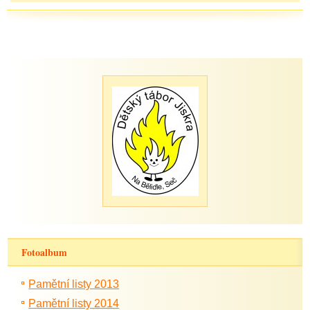
Fotoalbum
Pamětní listy 2013
Pamětní listy 2014