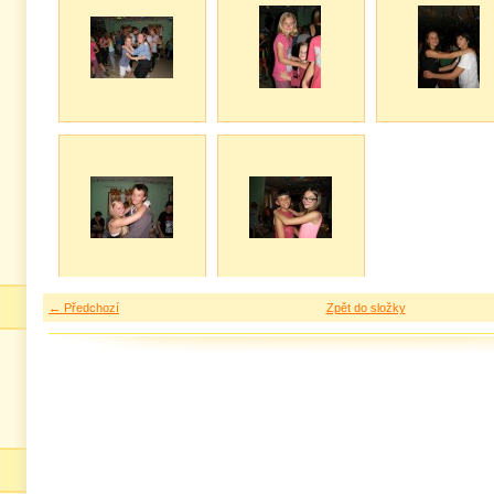
← Předchozí
Zpět do složky