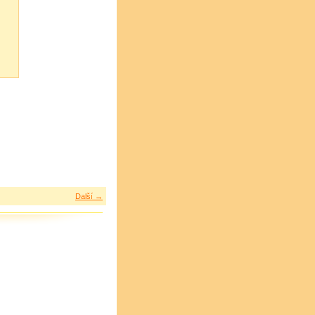
Další →