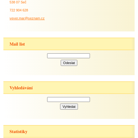
538 07 Seč
722 904 628
vever.mar@seznam.cz
Mail list
Vyhledávání
Statistiky