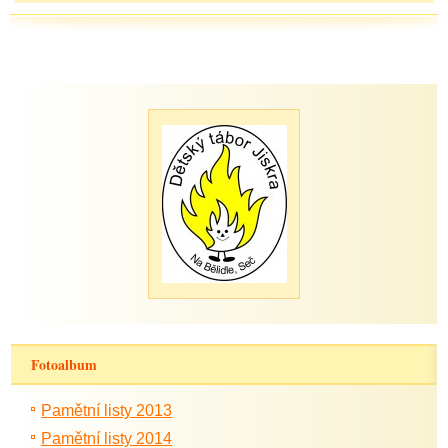
Fotoalbum
Pamětní listy 2013
Pamětní listy 2014