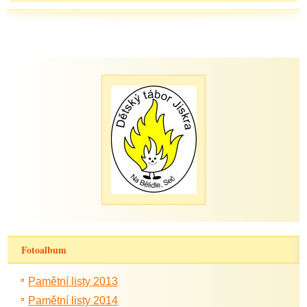
Fotoalbum
Pamětní listy 2013
Pamětní listy 2014