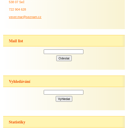
538 07 Seč
722 904 628
vever.mar@seznam.cz
Mail list
Vyhledávání
Statistiky