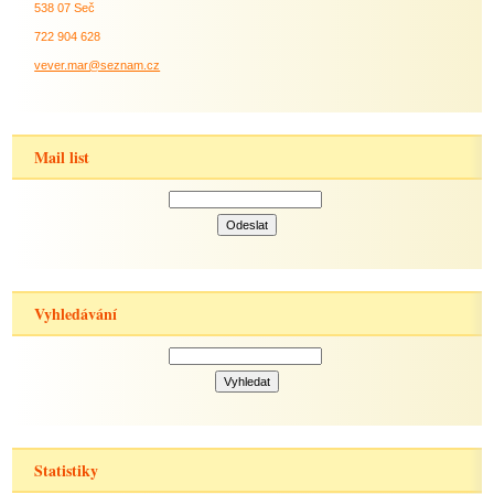
538 07 Seč
722 904 628
vever.mar@seznam.cz
Mail list
Vyhledávání
Statistiky