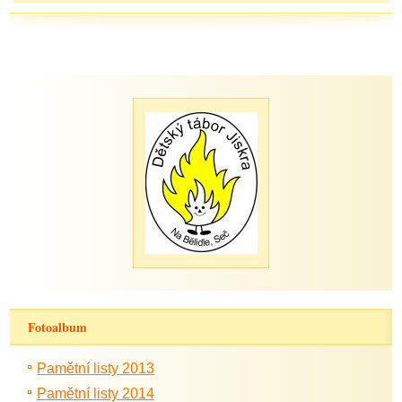
Fotoalbum
Pamětní listy 2013
Pamětní listy 2014