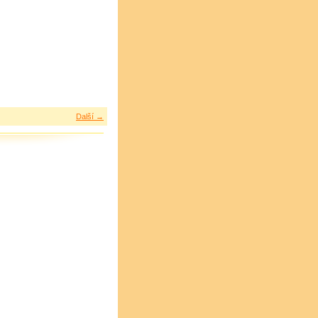
Další →