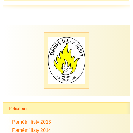
Fotoalbum
Pamětní listy 2013
Pamětní listy 2014