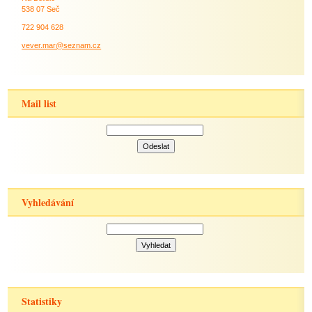
538 07 Seč
722 904 628
vever.mar@seznam.cz
Mail list
Vyhledávání
Statistiky