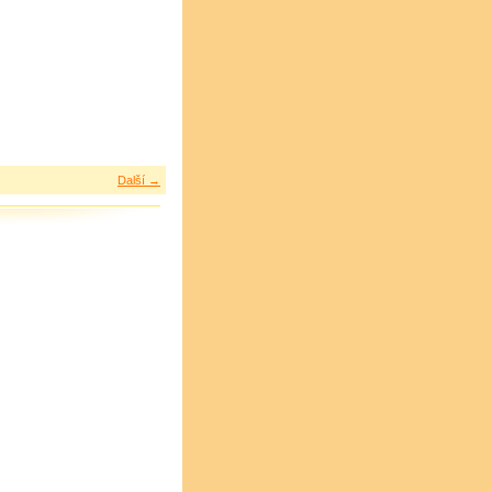
Další →