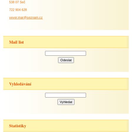
538 07 Seč
722 904 628
vever.mar@seznam.cz
Mail list
Vyhledávání
Statistiky