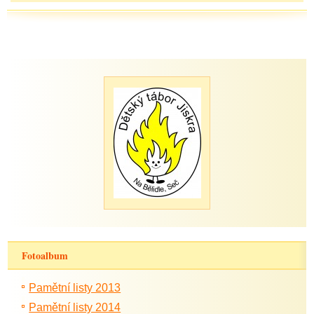
Fotoalbum
Pamětní listy 2013
Pamětní listy 2014