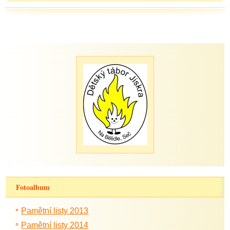
Fotoalbum
Pamětní listy 2013
Pamětní listy 2014