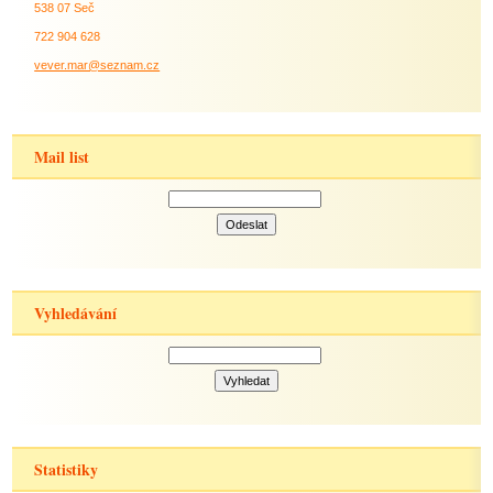
538 07 Seč
722 904 628
vever.mar@seznam.cz
Mail list
Vyhledávání
Statistiky