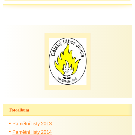
Fotoalbum
Pamětní listy 2013
Pamětní listy 2014