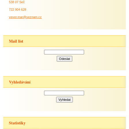
538 07 Seč
722 904 628
vever.mar@seznam.cz
Mail list
Vyhledávání
Statistiky