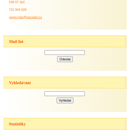
538 07 Seč
722 904 628
vever.mar@seznam.cz
Mail list
Vyhledávání
Statistiky