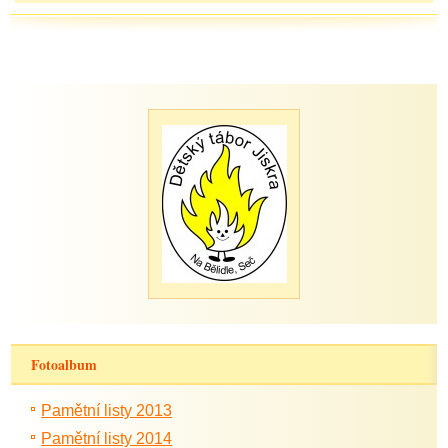
Fotoalbum
Pamětní listy 2013
Pamětní listy 2014