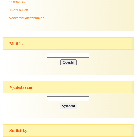
538 07 Seč
722 904 628
vever.mar@seznam.cz
Mail list
Vyhledávání
Statistiky