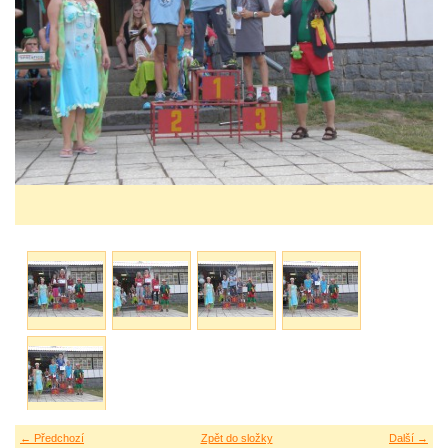
← Předchozí
Zpět do složky
Další →