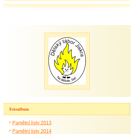
Fotoalbum
Pamětní listy 2013
Pamětní listy 2014