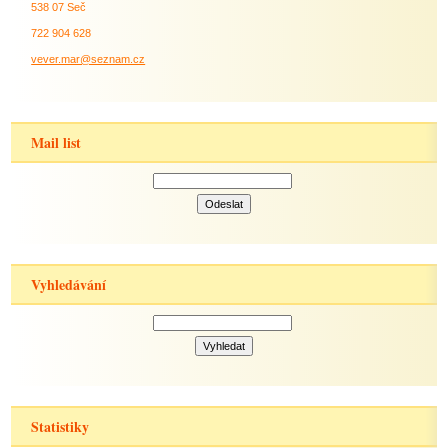
538 07 Seč
722 904 628
vever.mar@seznam.cz
Mail list
Vyhledávání
Statistiky