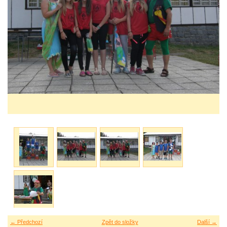
← Předchozí
Zpět do složky
Další →