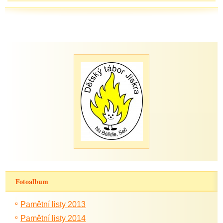
Fotoalbum
Pamětní listy 2013
Pamětní listy 2014