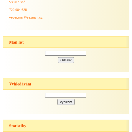
538 07 Seč
722 904 628
vever.mar@seznam.cz
Mail list
Vyhledávání
Statistiky