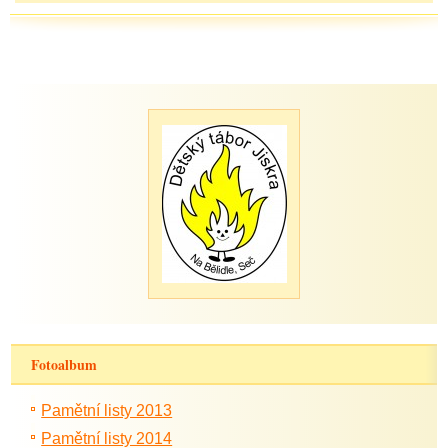
Fotoalbum
Pamětní listy 2013
Pamětní listy 2014