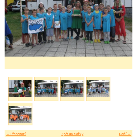
← Předchozí
Zpět do složky
Další →