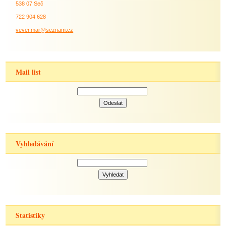
538 07 Seč
722 904 628
vever.mar@seznam.cz
Mail list
Vyhledávání
Statistiky