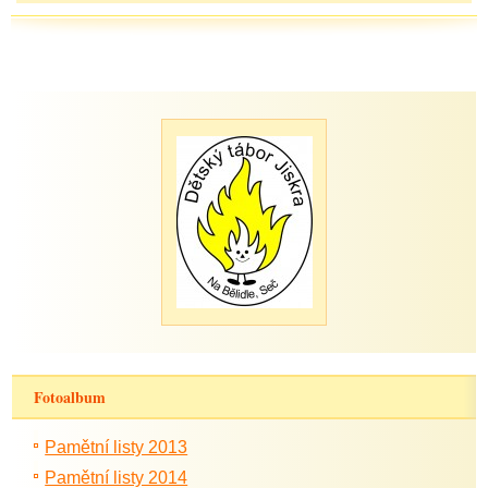
Fotoalbum
Pamětní listy 2013
Pamětní listy 2014