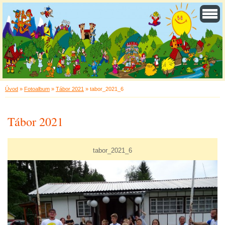
Úvod
»
Fotoalbum
»
Tábor 2021
»
tabor_2021_6
Tábor 2021
tabor_2021_6