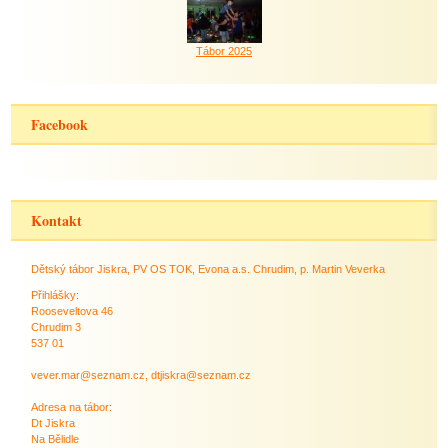
Tábor 2025
Facebook
Kontakt
Dětský tábor Jiskra, PV OS TOK, Evona a.s. Chrudim, p. Martin Veverka
Přihlášky:
Rooseveltova 46
Chrudim 3
537 01
vever.mar@seznam.cz, dtjiskra@seznam.cz
Adresa na tábor:
Dt Jiskra
Na Bělidle